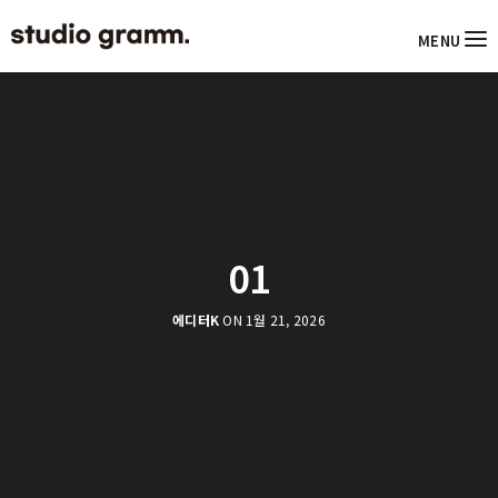
MENU
01
에디터K
ON 1월 21, 2026