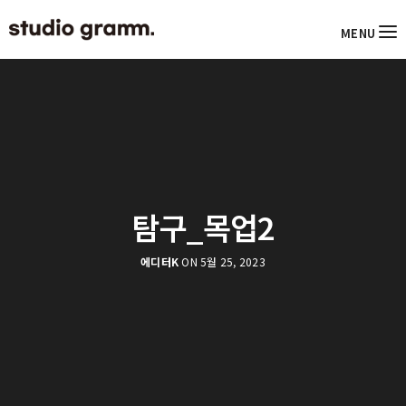
MENU
탐구_목업2
에디터K
ON 5월 25, 2023