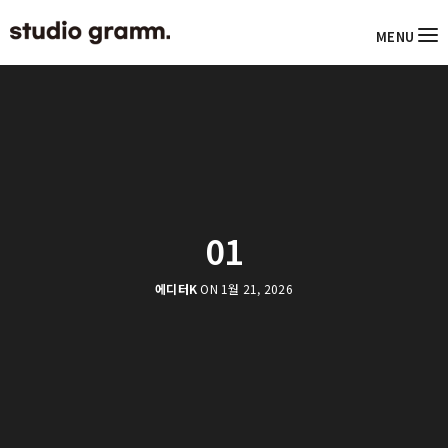
MENU
01
에디터K
ON 1월 21, 2026