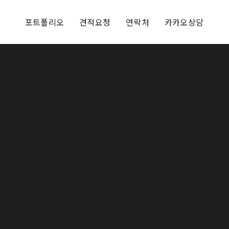
포트폴리오
견적요청
연락처
카카오상담