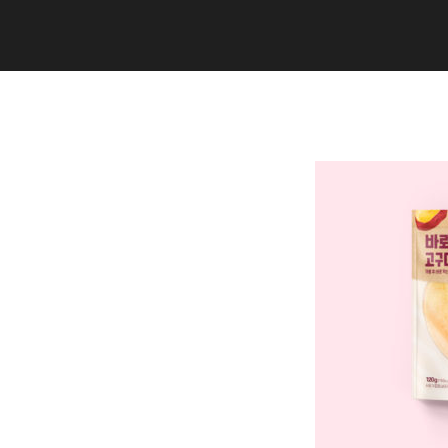
Copyright (C) 2020 studiogramm all
rights reserved.