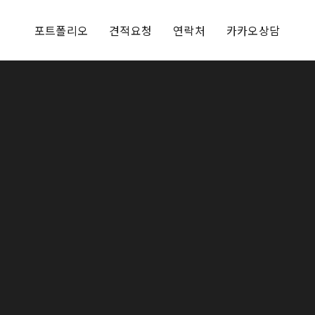
포트폴리오
견적요청
연락처
카카오상담