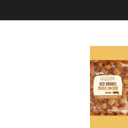
Copyright (C) 2020 studiogramm all
rights reserved.