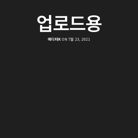
업로드용
에디터K
ON 7월 23, 2021