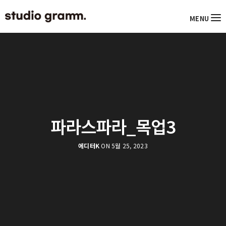
MENU
파라스파라_목업3
에디터K
ON 5월 25, 2023