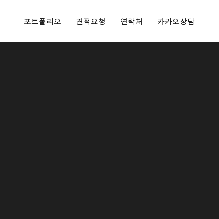
포트폴리오
견적요청
연락처
카카오상담