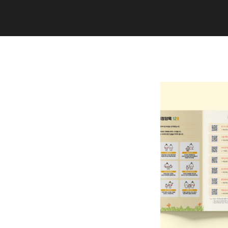
Copyright (C) 2020 studiogramm all
rights reserved.