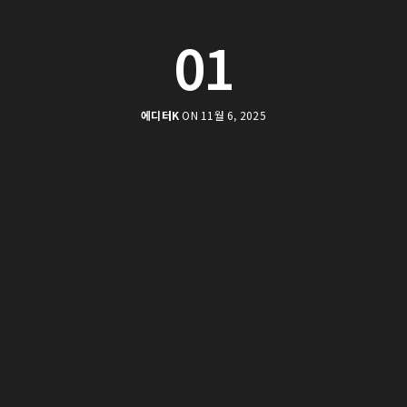
01
에디터K
ON 11월 6, 2025