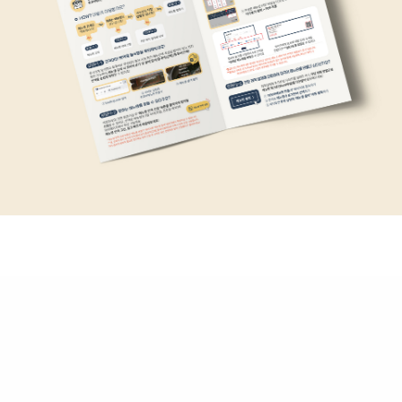
Copyright (C) 2020 studiogramm all rights reserved.