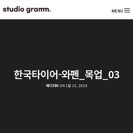
MENU
한국타이어-와펜_목업_03
에디터K
ON 1월 15, 2024