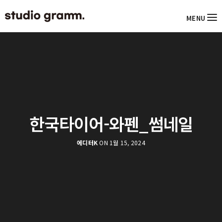
MENU
한국타이어-와펜_썸네일
에디터K
ON 1월 15, 2024