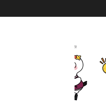
Copyright (C) 2020 studiogramm all
rights reserved.