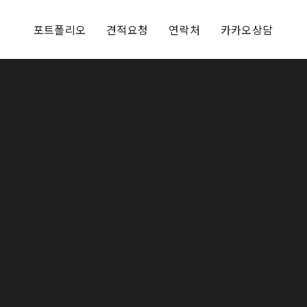
포트폴리오
견적요청
연락처
카카오상담