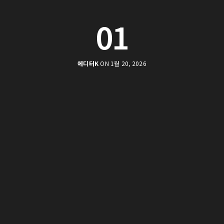
01
에디터K
ON 1월 20, 2026