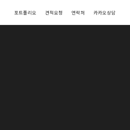
포트폴리오
견적요청
연락처
카카오상담