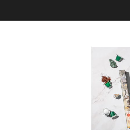
Copyright (C) 2020 studiogramm all
rights reserved.