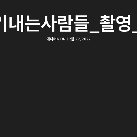
기내는사람들_촬영_
에디터K
ON 12월 22, 2022