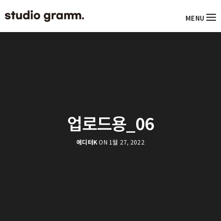
MENU
업로드용_06
에디터K
ON 1월 27, 2022