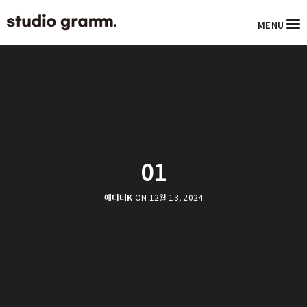
MENU
01
에디터K
ON 12월 13, 2024