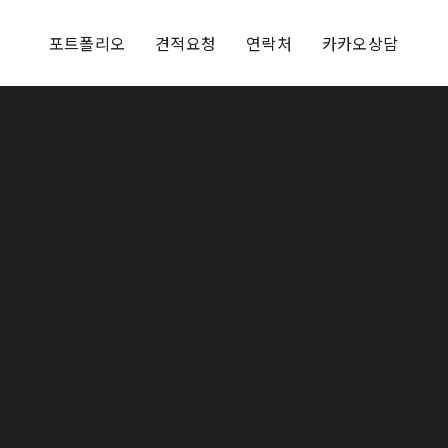
포트폴리오
견적요청
연락처
카카오상담