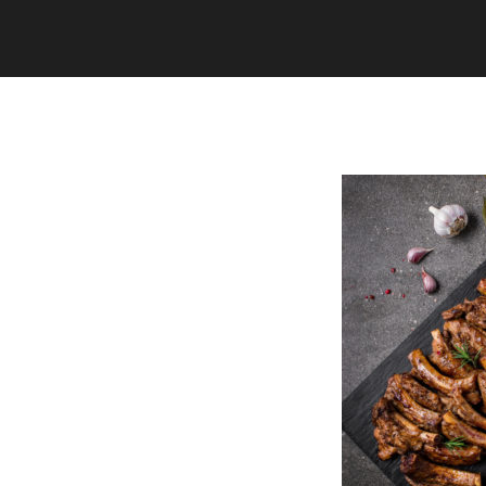
Copyright (C) 2020 studiogramm all
rights reserved.