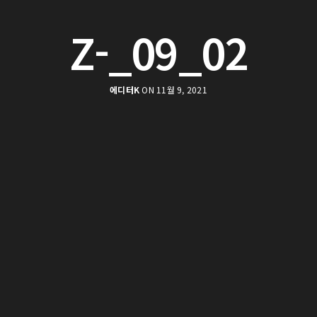
Z-_09_02
에디터K
ON 11월 9, 2021